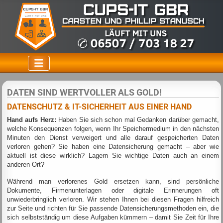
DATEN SIND WERTVOLLER ALS GOLD!
DATENSCHUTZ & IT-SICHERHEIT AUS EINER HAND
Hand aufs Herz:
Haben Sie sich schon mal Gedanken darüber gemacht,
welche Konsequenzen folgen, wenn Ihr Speichermedium in den nächsten
Minuten den Dienst verweigert und alle darauf gespeicherten Daten
verloren gehen? Sie haben eine Datensicherung gemacht – aber wie
aktuell ist diese wirklich? Lagern Sie wichtige Daten auch an einem
anderen Ort?
Während man verlorenes Gold ersetzen kann, sind persönliche
Dokumente, Firmenunterlagen oder digitale Erinnerungen oft
unwiederbringlich verloren. Wir stehen Ihnen bei diesen Fragen hilfreich
zur Seite und richten für Sie passende Datensicherungsmethoden ein, die
sich selbstständig um diese Aufgaben kümmern – damit Sie Zeit für Ihre