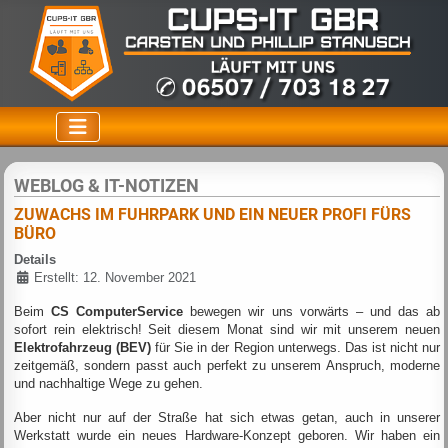
WEBLOG & IT-NOTIZEN
ZUWACHS IM FUHRPARK UND EIN NEUER PROFI FÜRS
BÜRO
Details
Erstellt: 12. November 2021
Beim
CS ComputerService
bewegen wir uns vorwärts – und das ab
sofort rein elektrisch! Seit diesem Monat sind wir mit unserem neuen
Elektrofahrzeug (BEV)
für Sie in der Region unterwegs. Das ist nicht nur
zeitgemäß, sondern passt auch perfekt zu unserem Anspruch, moderne
und nachhaltige Wege zu gehen.
Aber nicht nur auf der Straße hat sich etwas getan, auch in unserer
Werkstatt wurde ein neues Hardware-Konzept geboren. Wir haben ein