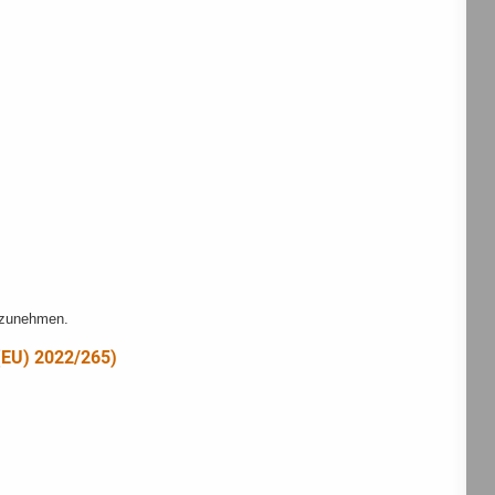
ilzunehmen.
EU) 2022/265)