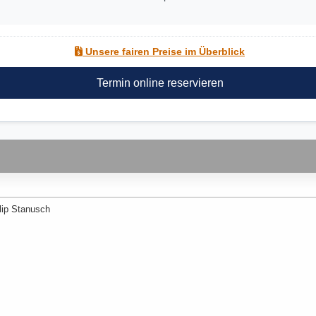
Unsere fairen Preise im Überblick
Termin online reservieren
lip Stanusch