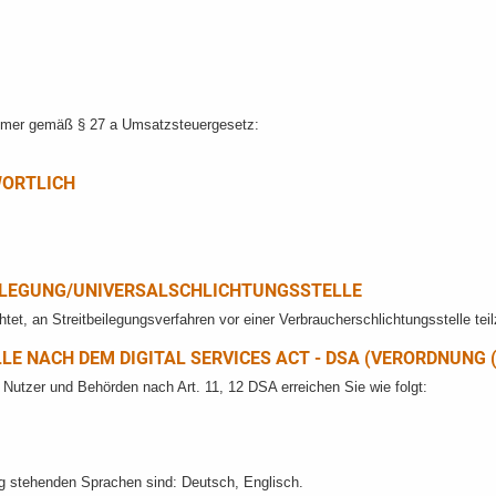
mmer gemäß § 27 a Umsatzsteuergesetz:
WORTLICH
ILEGUNG/UNIVERSAL­SCHLICHTUNGS­STELLE
ichtet, an Streitbeilegungsverfahren vor einer Verbraucherschlichtungsstelle te
E NACH DEM DIGITAL SERVICES ACT - DSA (VERORDNUNG (
r Nutzer und Behörden nach Art. 11, 12 DSA erreichen Sie wie folgt:
ng stehenden Sprachen sind: Deutsch, Englisch.