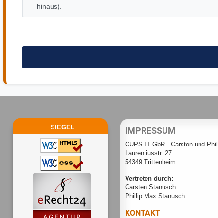
hinaus).
SIEGEL
IMPRESSUM
CUPS-IT GbR - Carsten und Phil
Laurentiusstr. 27
54349 Trittenheim
Vertreten durch:
Carsten Stanusch
Phillip Max Stanusch
KONTAKT