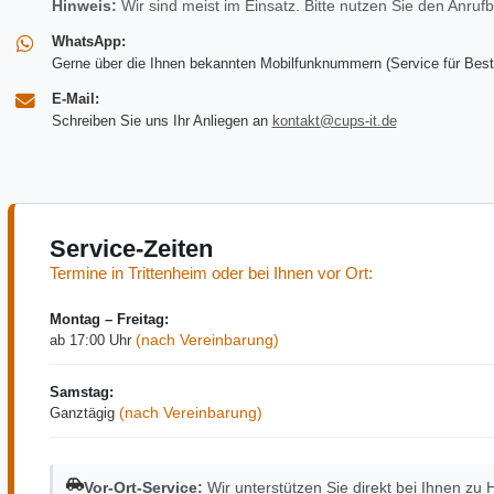
Hinweis:
Wir sind meist im Einsatz. Bitte nutzen Sie den Anrufb
WhatsApp:
Gerne über die Ihnen bekannten Mobilfunknummern (Service für Bes
E-Mail:
Schreiben Sie uns Ihr Anliegen an
kontakt@cups-it.de
Service-Zeiten
Termine in Trittenheim oder bei Ihnen vor Ort:
Montag – Freitag:
(nach Vereinbarung)
ab 17:00 Uhr
Samstag:
(nach Vereinbarung)
Ganztägig
Vor-Ort-Service:
Wir unterstützen Sie direkt bei Ihnen zu