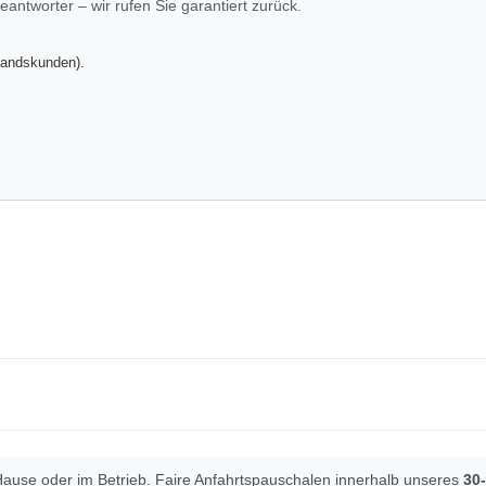
eantworter – wir rufen Sie garantiert zurück.
tandskunden).
 Hause oder im Betrieb. Faire Anfahrtspauschalen innerhalb unseres
30