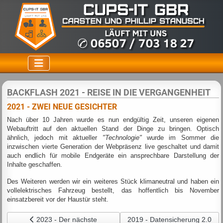
BACKFLASH 2021 - REISE IN DIE VERGANGENHEIT
2021 - ZWEI NEUE GESICHTER
Nach über 10 Jahren wurde es nun endgültig Zeit, unseren eigenen
Webauftritt auf den aktuellen Stand der Dinge zu bringen. Optisch
ähnlich, jedoch mit aktueller
"Technologie"
wurde im Sommer die
inzwischen vierte Generation der Webpräsenz live geschaltet und damit
auch endlich für mobile Endgeräte ein ansprechbare Darstellung der
Inhalte geschaffen.
Des Weiteren werden wir ein weiteres Stück klimaneutral und haben ein
vollelektrisches Fahrzeug bestellt, das hoffentlich bis November
einsatzbereit vor der Haustür steht.
Vorheriger Beitrag: 2023 - Der nächste Meilenstein
Nächster Beitrag: 2019 - Date
2023 - Der nächste
2019 - Datensicherung 2.0